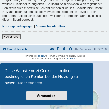
Registrierung ist in wenigen Augenblicken erledigt und ermöglicht dir, auf
weitere Funktionen zuzugreifen. Die Board-Administration kann registrierten
Benutzern auch zusätzliche Berechtigungen zuweisen. Beachte bitte unsere
Nutzungsbedingungen und die verwandten Regelungen, bevor du dich
registrierst. Bitte beachte auch die jeweiligen Forenregeln, wenn du dich in
diesem Board bewegst.
Nutzungsbedingungen
|
Datenschutzrichtlinie
Registrieren
Foren-Übersicht
Alle Zeiten sind
UTC+02:00
Powered by
phpBB
® Forum Software © phpBB Limited
Deutsche Übersetzung durch
phpBB.de
Diese Website nutzt Cookies, um dir den
bestmöglichen Komfort bei der Nutzung zu
bieten.
Mehr erfahren
Verstanden!