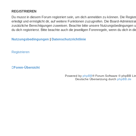
REGISTRIEREN
Du musst in diesem Forum registriert sein, um dich anmelden zu können. Die Registr
erledigt und ermöglicht dir, auf weitere Funktionen zuzugreifen. Die Board-Administra
zusätzliche Berechtigungen zuweisen. Beachte bitte unsere Nutzungsbedingungen 
du dich registrierst. Bitte beachte auch die jeweiligen Forenregeln, wenn du dich in
Nutzungsbedingungen
|
Datenschutzrichtlinie
Registrieren
Foren-Übersicht
Powered by
phpBB
® Forum Software © phpBB Lim
Deutsche Übersetzung durch
phpBB.de