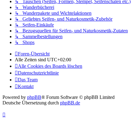
↳ Tauschen (Seifen, Formen, Stempel, Seifenschalen etc.)
↳ Wanderbücherei
↳ Wanderpakete und Wichtelaktionen
↳ Geliebtes Seifen- und Naturkosmetik-Zubehör
↳ Seifen-Einkäufe
↳ Bezugsquellen für Seifen- und Naturkosmetik-Zutaten
↳ Sammelbestellungen
↳ Shops
Foren-Übersicht
Alle Zeiten sind
UTC+02:00
Alle Cookies des Boards löschen
Datenschutzrichtlinie
Das Team
Kontakt
Powered by
phpBB
® Forum Software © phpBB Limited
Deutsche Übersetzung durch
phpBB.de