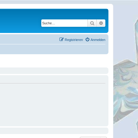
Suche
Erweiterte Suche
Registrieren
Anmelden