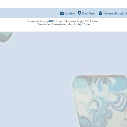
Kontakt
Das Team
Datenschutzrichtl
Powered by
phpBB
® Forum Software © phpBB Limited
Deutsche Übersetzung durch
phpBB.de