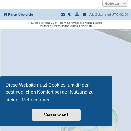
Gehe zu
Foren-Übersicht
Alle Zeiten sind
UTC+02:00
Powered by
phpBB
® Forum Software © phpBB Limited
Deutsche Übersetzung durch
phpBB.de
Diese Website nutzt Cookies, um dir den
bestmöglichen Komfort bei der Nutzung zu
bieten.
Mehr erfahren
Verstanden!