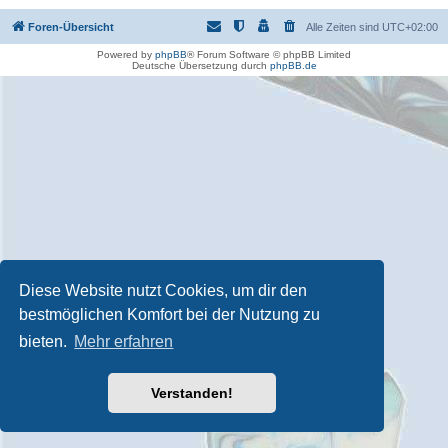
Foren-Übersicht
Alle Zeiten sind
UTC+02:00
Powered by
phpBB
® Forum Software © phpBB Limited
Deutsche Übersetzung durch
phpBB.de
Diese Website nutzt Cookies, um dir den
bestmöglichen Komfort bei der Nutzung zu
bieten.
Mehr erfahren
Verstanden!