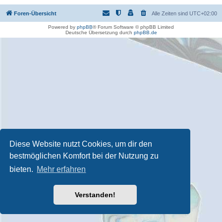
Foren-Übersicht
Alle Zeiten sind
UTC+02:00
Powered by
phpBB
® Forum Software © phpBB Limited
Deutsche Übersetzung durch
phpBB.de
Diese Website nutzt Cookies, um dir den
bestmöglichen Komfort bei der Nutzung zu
bieten.
Mehr erfahren
Verstanden!