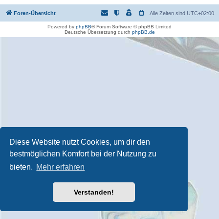
Foren-Übersicht
Alle Zeiten sind
UTC+02:00
Powered by
phpBB
® Forum Software © phpBB Limited
Deutsche Übersetzung durch
phpBB.de
Diese Website nutzt Cookies, um dir den
bestmöglichen Komfort bei der Nutzung zu
bieten.
Mehr erfahren
Verstanden!