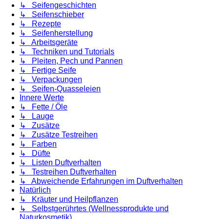
↳ Seifengeschichten
↳ Seifenschieber
↳ Rezepte
↳ Seifenherstellung
↳ Arbeitsgeräte
↳ Techniken und Tutorials
↳ Pleiten, Pech und Pannen
↳ Fertige Seife
↳ Verpackungen
↳ Seifen-Quasseleien
Innere Werte
↳ Fette / Öle
↳ Lauge
↳ Zusätze
↳ Zusätze Testreihen
↳ Farben
↳ Düfte
↳ Listen Duftverhalten
↳ Testreihen Duftverhalten
↳ Abweichende Erfahrungen im Duftverhalten
Natürlich
↳ Kräuter und Heilpflanzen
↳ Selbstgerührtes (Wellnessprodukte und
Naturkosmetik)