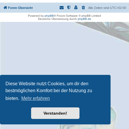
Foren-Übersicht
Alle Zeiten sind
UTC+02:00
Powered by
phpBB
® Forum Software © phpBB Limited
Deutsche Übersetzung durch
phpBB.de
Diese Website nutzt Cookies, um dir den
bestmöglichen Komfort bei der Nutzung zu
bieten.
Mehr erfahren
Verstanden!