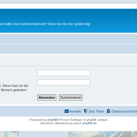
nd willst Dich weiterentwickeln? Dann bist Du hier goldrichtig!
t. Diese hast du bei
 Bereich geändert.
Kontakt
Das Team
Datenschutzrichtl
Powered by
phpBB
® Forum Software © phpBB Limited
Deutsche Übersetzung durch
phpBB.de