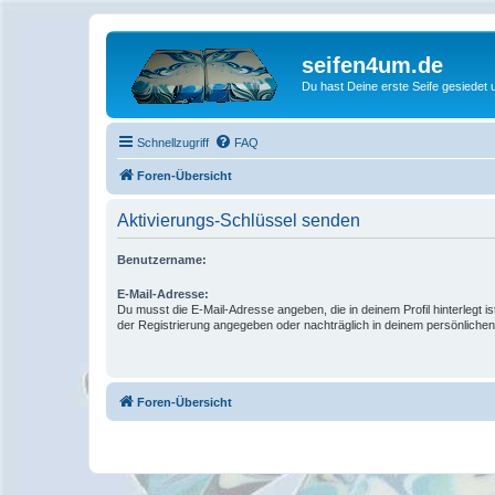
seifen4um.de
Du hast Deine erste Seife gesiedet u
Schnellzugriff
FAQ
Foren-Übersicht
Aktivierungs-Schlüssel senden
Benutzername:
E-Mail-Adresse:
Du musst die E-Mail-Adresse angeben, die in deinem Profil hinterlegt is
der Registrierung angegeben oder nachträglich in deinem persönlichen
Foren-Übersicht