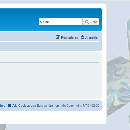
Suche
Erweiterte Suche
Registrieren
Anmelden
inie
Alle Cookies des Boards löschen
Alle Zeiten sind
UTC+02:00