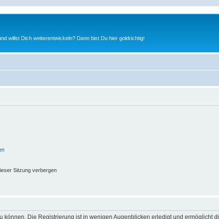
nd willst Dich weiterentwickeln? Dann bist Du hier goldrichtig!
en
ieser Sitzung verbergen
 können. Die Registrierung ist in wenigen Augenblicken erledigt und ermöglicht di