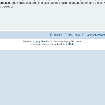
 Berechtigungen zuweisen. Beachte bitte unsere Nutzungsbedingungen und die verwa
d bewegst.
Kontakt
Das Team
Datenschutzrichtl
Powered by
phpBB
® Forum Software © phpBB Limited
Deutsche Übersetzung durch
phpBB.de