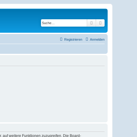
Suche
Erweiterte Suche
Registrieren
Anmelden
r, auf weitere Funktionen zuzugreifen. Die Board-