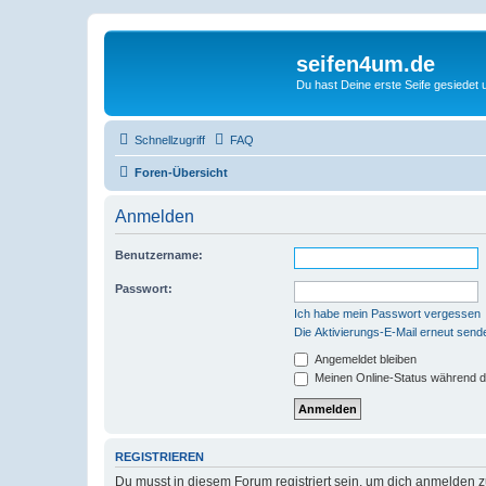
seifen4um.de
Du hast Deine erste Seife gesiedet u
Schnellzugriff
FAQ
Foren-Übersicht
Anmelden
Benutzername:
Passwort:
Ich habe mein Passwort vergessen
Die Aktivierungs-E-Mail erneut send
Angemeldet bleiben
Meinen Online-Status während d
REGISTRIEREN
Du musst in diesem Forum registriert sein, um dich anmelden zu