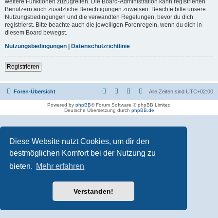
weitere Funktionen zuzugreifen. Die Board-Administration kann registrierten
Benutzern auch zusätzliche Berechtigungen zuweisen. Beachte bitte unsere
Nutzungsbedingungen und die verwandten Regelungen, bevor du dich
registrierst. Bitte beachte auch die jeweiligen Forenregeln, wenn du dich in
diesem Board bewegst.
Nutzungsbedingungen
|
Datenschutzrichtlinie
Registrieren
Foren-Übersicht
Alle Zeiten sind
UTC+02:00
Powered by
phpBB
® Forum Software © phpBB Limited
Deutsche Übersetzung durch
phpBB.de
Diese Website nutzt Cookies, um dir den
bestmöglichen Komfort bei der Nutzung zu
bieten.
Mehr erfahren
Verstanden!