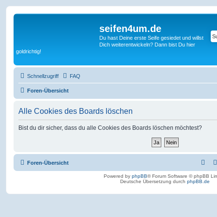
seifen4um.de
Du hast Deine erste Seife gesiedet und willst
Dich weiterentwickeln? Dann bist Du hier
goldrichtig!
Schnellzugriff
FAQ
Foren-Übersicht
Alle Cookies des Boards löschen
Bist du dir sicher, dass du alle Cookies des Boards löschen möchtest?
Foren-Übersicht
Powered by
phpBB
® Forum Software © phpBB Lim
Deutsche Übersetzung durch
phpBB.de