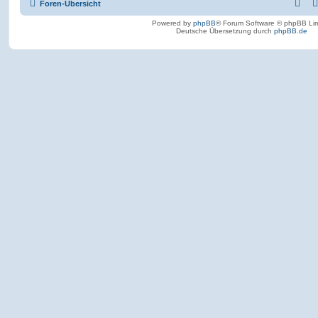
Foren-Übersicht
Powered by
phpBB
® Forum Software © phpBB Lim
Deutsche Übersetzung durch
phpBB.de