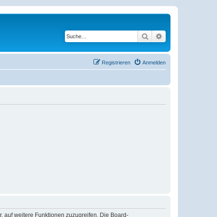
Suche
Erweiterte Suche
Registrieren
Anmelden
r, auf weitere Funktionen zuzugreifen. Die Board-