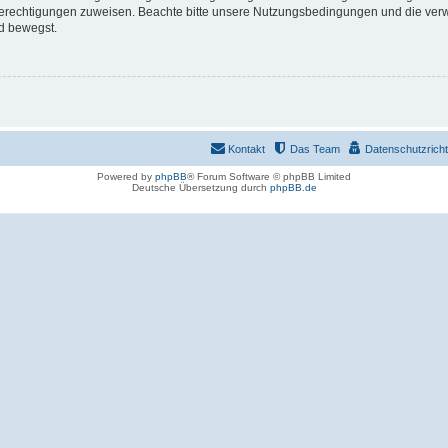
 Berechtigungen zuweisen. Beachte bitte unsere Nutzungsbedingungen und die verwa
d bewegst.
Kontakt
Das Team
Datenschutzrichtl
Powered by
phpBB
® Forum Software © phpBB Limited
Deutsche Übersetzung durch
phpBB.de