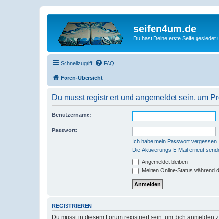
seifen4um.de
Du hast Deine erste Seife gesiedet u
Schnellzugriff
FAQ
Foren-Übersicht
Du musst registriert und angemeldet sein, um P
Benutzername:
Passwort:
Ich habe mein Passwort vergessen
Die Aktivierungs-E-Mail erneut send
Angemeldet bleiben
Meinen Online-Status während d
REGISTRIEREN
Du musst in diesem Forum registriert sein, um dich anmelden zu