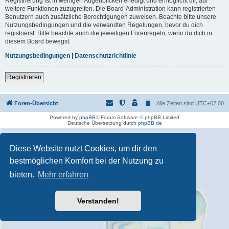
Registrierung ist in wenigen Augenblicken erledigt und ermöglicht dir, auf
weitere Funktionen zuzugreifen. Die Board-Administration kann registrierten
Benutzern auch zusätzliche Berechtigungen zuweisen. Beachte bitte unsere
Nutzungsbedingungen und die verwandten Regelungen, bevor du dich
registrierst. Bitte beachte auch die jeweiligen Forenregeln, wenn du dich in
diesem Board bewegst.
Nutzungsbedingungen
|
Datenschutzrichtlinie
Registrieren
Foren-Übersicht
Alle Zeiten sind
UTC+02:00
Powered by
phpBB
® Forum Software © phpBB Limited
Deutsche Übersetzung durch
phpBB.de
Diese Website nutzt Cookies, um dir den
bestmöglichen Komfort bei der Nutzung zu
bieten.
Mehr erfahren
Verstanden!