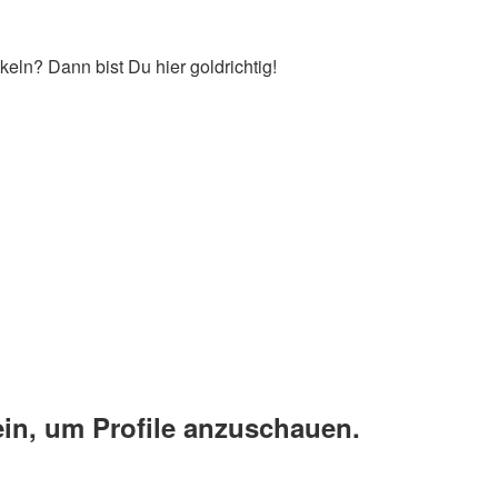
keln? Dann bist Du hier goldrichtig!
ein, um Profile anzuschauen.