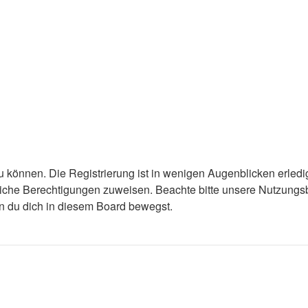
 können. Die Registrierung ist in wenigen Augenblicken erledigt
tzliche Berechtigungen zuweisen. Beachte bitte unsere Nutzun
enn du dich in diesem Board bewegst.