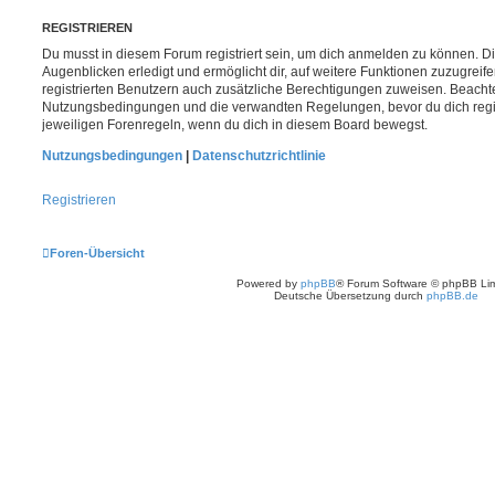
REGISTRIEREN
Du musst in diesem Forum registriert sein, um dich anmelden zu können. Di
Augenblicken erledigt und ermöglicht dir, auf weitere Funktionen zuzugreif
registrierten Benutzern auch zusätzliche Berechtigungen zuweisen. Beachte
Nutzungsbedingungen und die verwandten Regelungen, bevor du dich registr
jeweiligen Forenregeln, wenn du dich in diesem Board bewegst.
Nutzungsbedingungen
|
Datenschutzrichtlinie
Registrieren
Foren-Übersicht
Powered by
phpBB
® Forum Software © phpBB Lim
Deutsche Übersetzung durch
phpBB.de