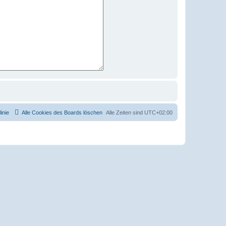
inie
Alle Cookies des Boards löschen
Alle Zeiten sind
UTC+02:00