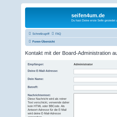
seifen4um.de
Du hast Deine erste Seife gesiedet u
Schnellzugriff
FAQ
Foren-Übersicht
Kontakt mit der Board-Administration 
Empfänger:
Administrator
Deine E-Mail-Adresse:
Dein Name:
Betreff:
Nachrichtentext:
Diese Nachricht wird als reiner
Text verschickt, verwende daher
kein HTML oder BBCode. Als
Antwort-Adresse für die E-Mail
wird deine E-Mail-Adresse
angegeben.