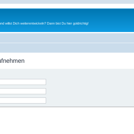
nd willst Dich weiterentwickeln? Dann bist Du hier goldrichtig!
aufnehmen