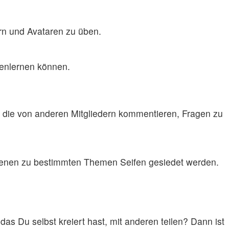
ern und Avataren zu üben.
nnenlernen können.
d die von anderen Mitgliedern kommentieren, Fragen zu
 denen zu bestimmten Themen Seifen gesiedet werden.
as Du selbst kreiert hast, mit anderen teilen? Dann ist