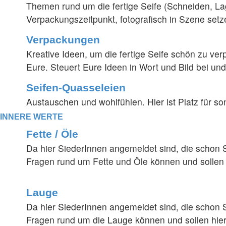
Themen rund um die fertige Seife (Schneiden, La
Verpackungszeitpunkt, fotografisch in Szene setze
Verpackungen
Kreative Ideen, um die fertige Seife schön zu ver
Eure. Steuert Eure Ideen in Wort und Bild bei un
Seifen-Quasseleien
Austauschen und wohlfühlen. Hier ist Platz für s
INNERE WERTE
Fette / Öle
Da hier SiederInnen angemeldet sind, die schon S
Fragen rund um Fette und Öle können und sollen h
Lauge
Da hier SiederInnen angemeldet sind, die schon S
Fragen rund um die Lauge können und sollen hier 