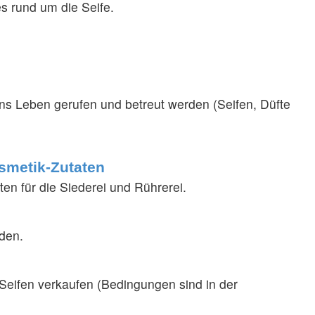
es rund um die Seife.
ns Leben gerufen und betreut werden (Seifen, Düfte
smetik-Zutaten
en für die Siederei und Rührerei.
den.
 Seifen verkaufen (Bedingungen sind in der