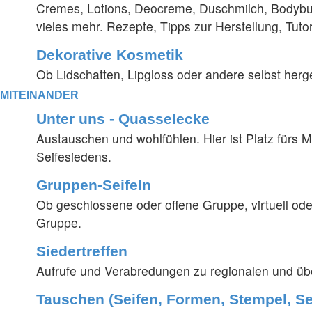
Cremes, Lotions, Deocreme, Duschmilch, Bodybu
vieles mehr. Rezepte, Tipps zur Herstellung, Tutoria
Dekorative Kosmetik
Ob Lidschatten, Lipgloss oder andere selbst herges
MITEINANDER
Unter uns - Quasselecke
Austauschen und wohlfühlen. Hier ist Platz fürs 
Seifesiedens.
Gruppen-Seifeln
Ob geschlossene oder offene Gruppe, virtuell oder 
Gruppe.
Siedertreffen
Aufrufe und Verabredungen zu regionalen und übe
Tauschen (Seifen, Formen, Stempel, Se