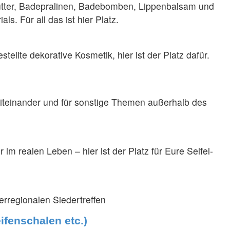
tter, Badepralinen, Badebomben, Lippenbalsam und
ls. Für all das ist hier Platz.
tellte dekorative Kosmetik, hier ist der Platz dafür.
Miteinander und für sonstige Themen außerhalb des
im realen Leben – hier ist der Platz für Eure Seifel-
rregionalen Siedertreffen
ifenschalen etc.)