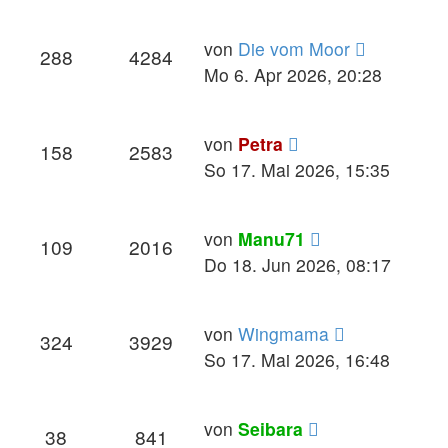
Neuester
von
Die vom Moor
288
4284
Beitrag
Mo 6. Apr 2026, 20:28
Neuester
von
Petra
158
2583
Beitrag
So 17. Mai 2026, 15:35
Neuester
von
Manu71
109
2016
Beitrag
Do 18. Jun 2026, 08:17
Neuester
von
Wingmama
324
3929
Beitrag
So 17. Mai 2026, 16:48
Neuester
von
Seibara
38
841