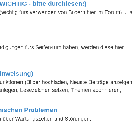
WICHTIG - bitte durchlesen!)
ichtig fürs verwenden von Bildern hier im Forum) u. a.
ndigungen fürs Seifen4um haben, werden diese hier
Einweisung)
funktionen (Bilder hochladen, Neuste Beiträge anzeigen,
 anlegen, Lesezeichen setzen, Themen abonnieren,
nischen Problemen
n über Wartungszeiten und Störungen.