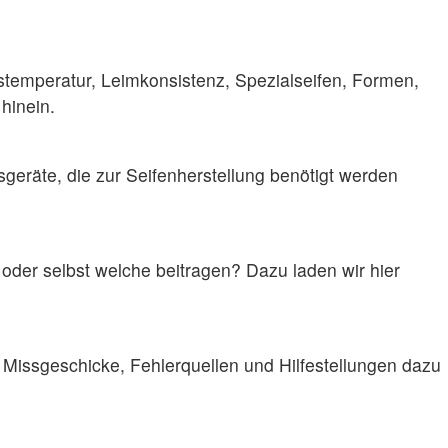
tstemperatur, Leimkonsistenz, Spezialseifen, Formen,
hinein.
geräte, die zur Seifenherstellung benötigt werden
 oder selbst welche beitragen? Dazu laden wir hier
e Missgeschicke, Fehlerquellen und Hilfestellungen dazu