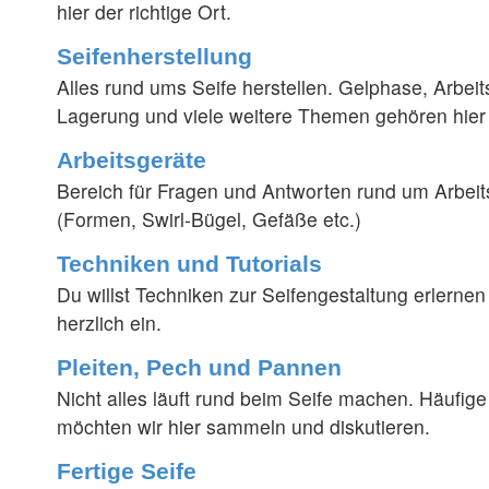
hier der richtige Ort.
Seifenherstellung
Alles rund ums Seife herstellen. Gelphase, Arbei
Lagerung und viele weitere Themen gehören hier 
Arbeitsgeräte
Bereich für Fragen und Antworten rund um Arbeits
(Formen, Swirl-Bügel, Gefäße etc.)
Techniken und Tutorials
Du willst Techniken zur Seifengestaltung erlernen
herzlich ein.
Pleiten, Pech und Pannen
Nicht alles läuft rund beim Seife machen. Häufig
möchten wir hier sammeln und diskutieren.
Fertige Seife