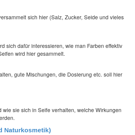
ersammelt sich hier (Salz, Zucker, Seide und vieles
d sich dafür interessieren, wie man Farben effektiv
Seifen wird hier gesammelt.
alten, gute Mischungen, die Dosierung etc. soll hier
wie sie sich in Seife verhalten, welche Wirkungen
erden.
d Naturkosmetik)