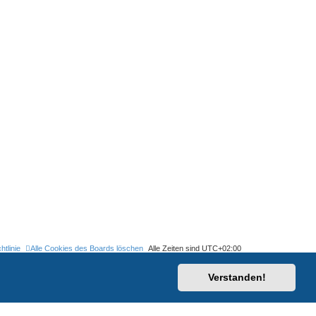
htlinie
Alle Cookies des Boards löschen
Alle Zeiten sind
UTC+02:00
Verstanden!