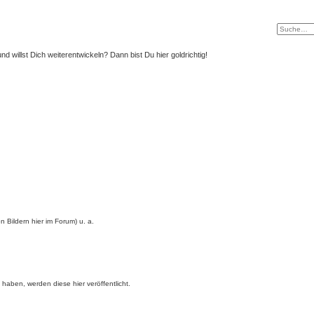
nd willst Dich weiterentwickeln? Dann bist Du hier goldrichtig!
 Bildern hier im Forum) u. a.
aben, werden diese hier veröffentlicht.