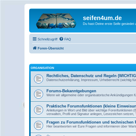
seifen4um.de
Du hast Deine erste Seife gesiedet u
Schnellzugriff
FAQ
Foren-Übersicht
ORGANISATION
Rechtliches, Datenschutz und Regeln (WICHTIG -
Datenschutzerklärung, Impressum, Urheberrecht (wichtig für
Forums-Bekanntgebungen
Wenn wir allgemeine oder organisatorische Ankündigungen für
Praktische Forumsfunktionen (kleine Einweisu
Anleitungen in Wort und Bild über wichtige Forenfunktionen 
verwalten, Profil und Signatur anlegen, Lesezeichen setzen,
Fragen zu Forumsfunktionen und technischen
Hier beantworten wir Eure Fragen und informieren über War