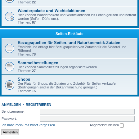
Themen:
22
Wanderpakete und Wichtelaktionen
Hier können Wanderpakete und Wichtelaktionen ins Leben gerufen und betreut
werden (Seifen, Düfte etc.).
Themen:
87
Seifen-Einkäufe
Bezugsquellen für Seifen- und Naturkosmetik-Zutaten
Empfehlt und erfragt hier Bezugsquellen von Zutaten für die Siederei und
Rührerei.
Themen:
78
Sammelbestellungen
Hier können Sammelbestellungen organisiert werden.
Themen:
27
Shops
Der Platz für Shops, die Zutaten und Zubehör für Seifen verkaufen
(Bedingungen sind in der Bekanntmachung geregelt.)
Themen:
15
ANMELDEN
•
REGISTRIEREN
Benutzername:
Passwort:
Ich habe mein Passwort vergessen
Angemeldet bleiben